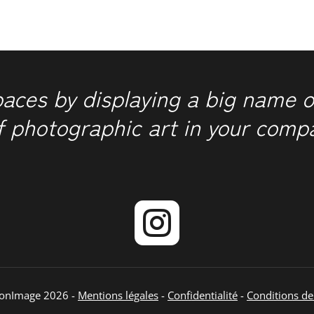
paces by displaying a big name o
f photographic art in your comp

ionImage 2026 -
Mentions légales
-
Confidentialité
-
Conditions de