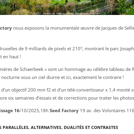
ctory
nous exposons la monumentale œuvre de Jacques de Selli
ruxelles de 9 milliards de pixels et 210°, montrant le parc Josaph
t en haut !
umières de Schaerbeek » sont un hommage au célèbre tableau de R
octurne sous un ciel diurne et ici, exactement le contraire !
d’un objectif 200 mm f2 et d’un télé-convertisseur x 1,4 monté s
e six semaines d’essais et de corrections pour traiter les photo
issage 16
/10/2025,18h
Seed Factory
19 av. des Volontaires 1
ÉS PARALLÈLES, ALTERNATIVES, DUALITÉS ET CONTRASTES