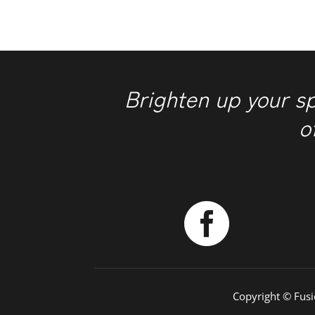
Brighten up your s
o

Copyright © Fus