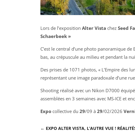
Lors de l’exposition
Alter Vista
chez
Seed Fa
Schaerbeek »
C’est le central d’une photo panoramique de B
bas, au crépuscule au milieu et pendant la nui
Des prises de 1071 photos, « L’Empire des l
représentant une image paradoxale d’une rue n
Shooting réalisé avec un Nikon D7000 équipé 
assemblées en 3 semaines avec MS-ICE et encor
Expo
collective du
29
/09 à
29
/02/2026
Vern
←
EXPO ALTER VISTA, L’AUTRE VUE ! RÉALIT