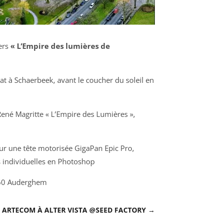
ers
« L’Empire des lumières de
at à Schaerbeek, avant le coucher du soleil en
ené Magritte « L’Empire des Lumières »,
ur une tête motorisée GigaPan Epic Pro,
s individuelles en Photoshop
160 Auderghem
ARTECOM À ALTER VISTA @SEED FACTORY
→