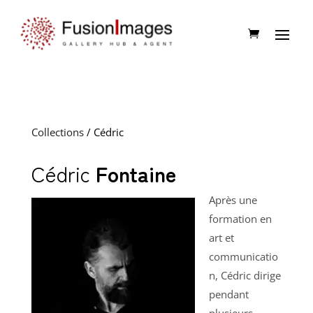
Collections
/ Cédric
Cédric
Fontaine
Après une
formation en
art et
communicatio
n, Cédric dirige
pendant
plusieurs