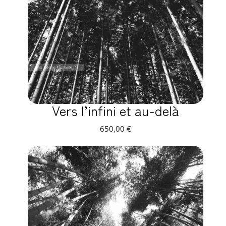
Vers l’infini et au-delà
650,00
€