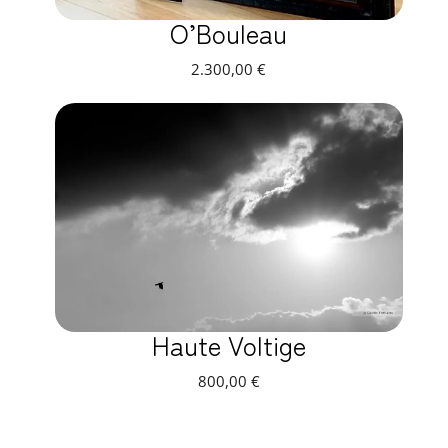
O’Bouleau
2.300,00
€
Haute Voltige
800,00
€