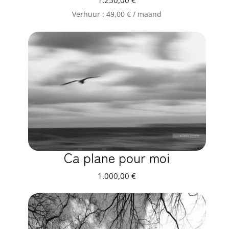
1.250,00
€
Verhuur :
49,00
€
/ maand
Ca plane pour moi
1.000,00
€