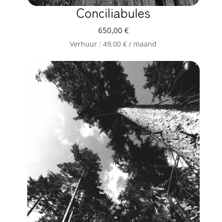
Conciliabules
650,00
€
Verhuur :
49,00
€
/ maand