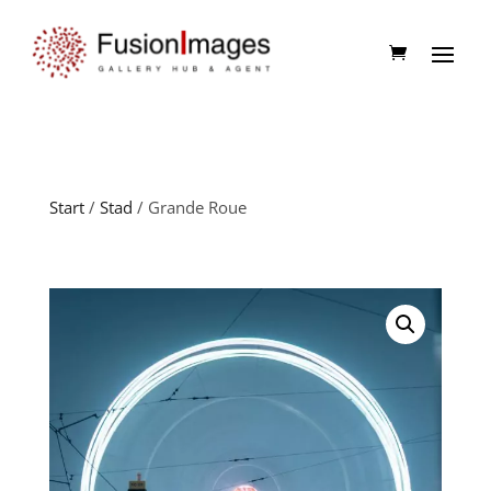
Start
/
Stad
/ Grande Roue