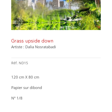
Grass upside down
Artiste : Dalia Nosratabadi
Réf.
ND15
120 cm X 80 cm
Papier sur dibond
N° 1/8