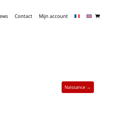
ews
Contact
Mijn account
Naissance →