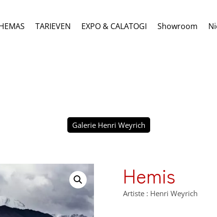
HEMAS
TARIEVEN
EXPO & CALATOGI
Showroom
Ni
Galerie Henri Weyrich
Hemis
Artiste : Henri Weyrich