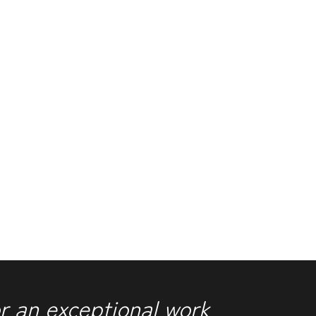
r an exceptional work