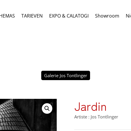
HEMAS
TARIEVEN
EXPO & CALATOGI
Showroom
Ni
Galerie Jos Tontlinger
Jardin
Artiste : Jos Tontlinger