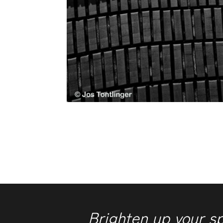
Brighten up your s