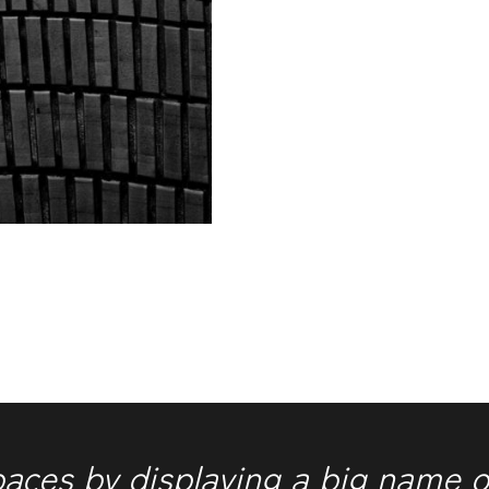
paces by displaying a big name o