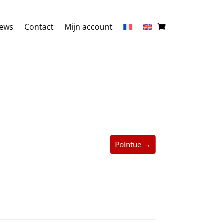
ews
Contact
Mijn account
Pointue →