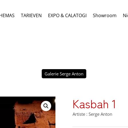
HEMAS
TARIEVEN
EXPO & CALATOGI
Showroom
Ni
Galerie Serge Anton
Kasbah 1
Artiste : Serge Anton