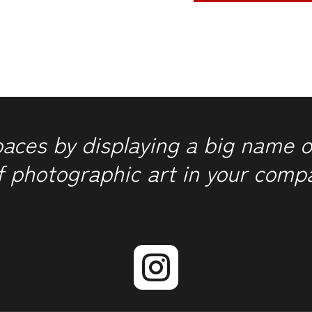
1
aantal
paces by displaying a big name o
f photographic art in your comp
