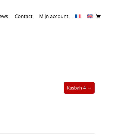
ews
Contact
Mijn account
Kasbah 4 →