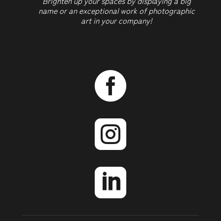
Brighten up your spaces by displaying a big
name or an exceptional work of photographic
art in your company!


