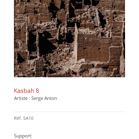
Kasbah 8
Artiste : Serge Anton
Réf.
SA10
Support: