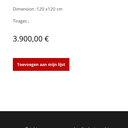
Dimension :120 x120 cm
Tirages ;
3.900,00
€
Kasbah
8
Toevoegen aan mijn lijst
aantal