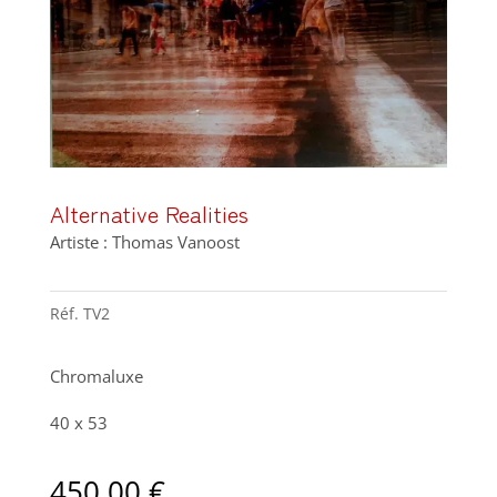
Alternative Realities
Artiste : Thomas Vanoost
Réf.
TV2
Chromaluxe
40 x 53
450,00
€