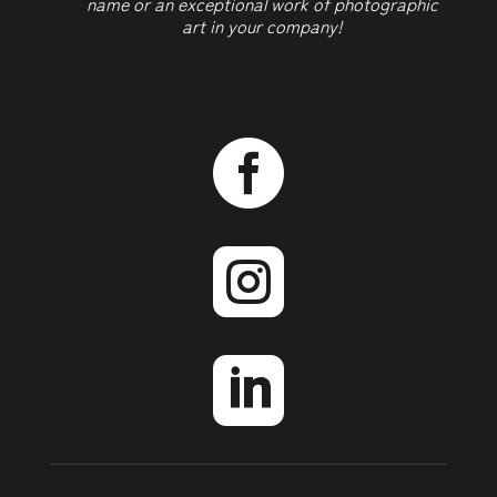
name or an exceptional work of photographic
art in your company!


