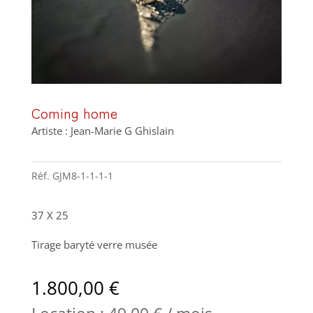
Coming home
Artiste : Jean-Marie G Ghislain
Réf.
GJM8-1-1-1-1
37 X 25
Tirage baryté verre musée
1.800,00
€