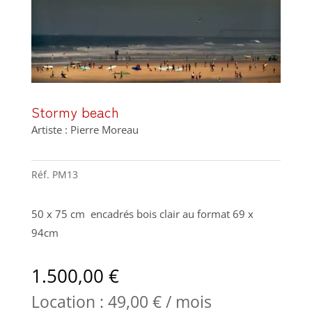
Stormy beach
Artiste : Pierre Moreau
Réf.
PM13
50 x 75 cm encadrés bois clair au format 69 x
94cm
1.500,00
€
Location :
49,00
€
/ mois