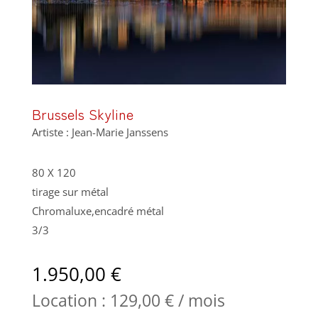
Brussels Skyline
Artiste : Jean-Marie Janssens
80 X 120
tirage sur métal
Chromaluxe,encadré métal
3/3
1.950,00
€
Location :
129,00
€
/ mois