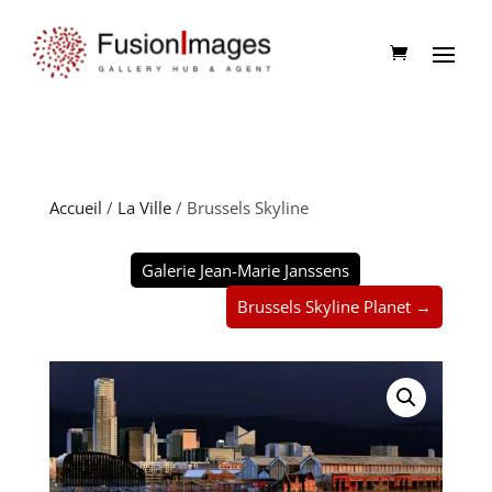
Accueil
/
La Ville
/ Brussels Skyline
Galerie Jean-Marie Janssens
Brussels Skyline Planet →