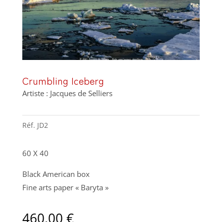
Crumbling Iceberg
Artiste : Jacques de Selliers
Réf.
JD2
60 X 40
Black American box
Fine arts paper « Baryta »
460,00
€