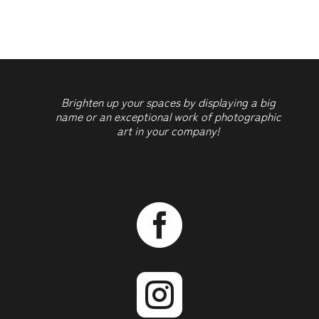
deux
Trams
Brighten up your spaces by displaying a big
name or an exceptional work of photographic
art in your company!

