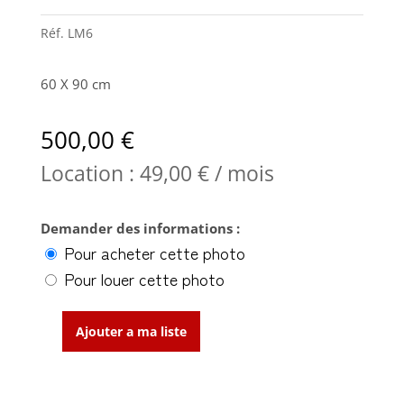
Réf.
LM6
60 X 90 cm
500,00
€
Location :
49,00
€
/ mois
Demander des informations :
Pour acheter cette photo
Pour louer cette photo
Ajouter a ma liste
quantité
de
Entre