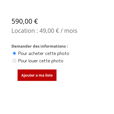
590,00
€
Location :
49,00
€
/ mois
Demander des informations :
Pour acheter cette photo
Pour louer cette photo
Ajouter a ma liste
quantité
de
Gare
Centrale