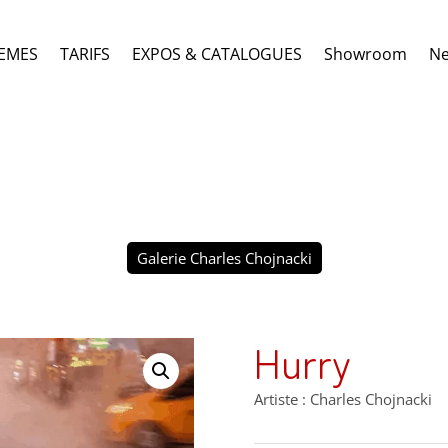
EMES
TARIFS
EXPOS & CATALOGUES
Showroom
N
Galerie Charles Chojnacki
Hurry
Artiste : Charles Chojnacki