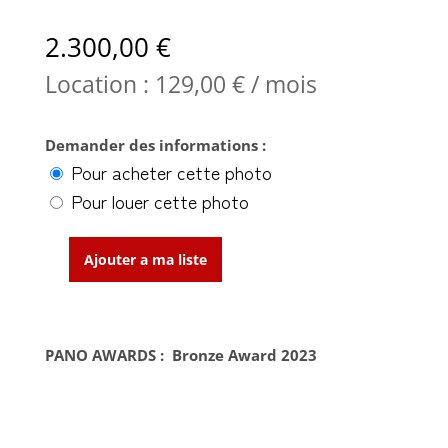
2.300,00
€
Location :
129,00
€
/ mois
Demander des informations :
Pour acheter cette photo
Pour louer cette photo
Ajouter a ma liste
quantité
de
Nuit
Sidérale
PANO AWARDS : Bronze Award 2023
II