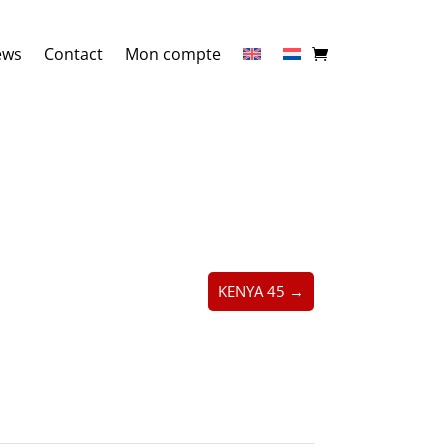
ews
Contact
Mon compte
KENYA 45 →