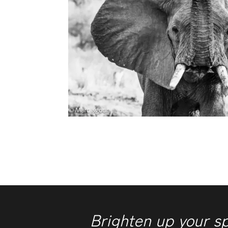
Brighten up your s