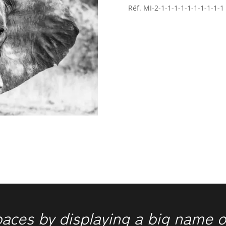
Réf.
MI-2-1-1-1-1-1-1-1-1-1-1
paces by displaying a big name o