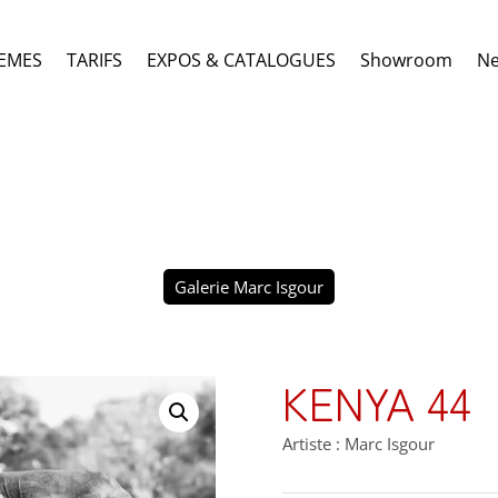
EMES
TARIFS
EXPOS & CATALOGUES
Showroom
N
Galerie Marc Isgour
KENYA 44
Artiste : Marc Isgour