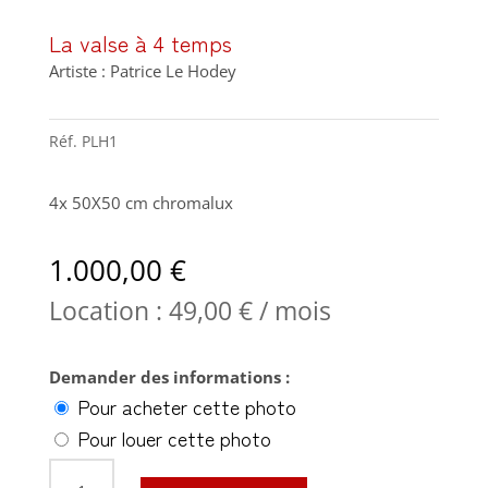
La valse à 4 temps
Artiste : Patrice Le Hodey
Réf.
PLH1
4x 50X50 cm chromalux
1.000,00
€
Location :
49,00
€
/ mois
Demander des informations :
Pour acheter cette photo
Pour louer cette photo
quantité