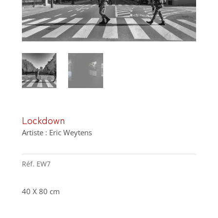
Lockdown
Artiste : Eric Weytens
Réf.
EW7
40 X 80 cm