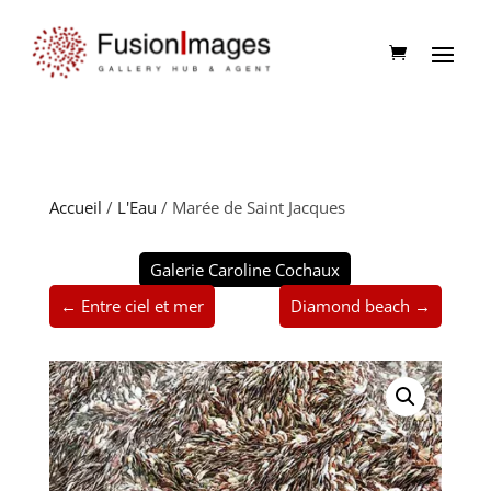
Accueil
/
L'Eau
/ Marée de Saint Jacques
Galerie Caroline Cochaux
← Entre ciel et mer
Diamond beach →