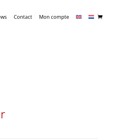
ews
Contact
Mon compte
r