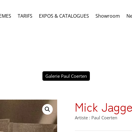
EMES
TARIFS
EXPOS & CATALOGUES
Showroom
N
Galerie Paul Coerten
Mick Jagge
Artiste : Paul Coerten