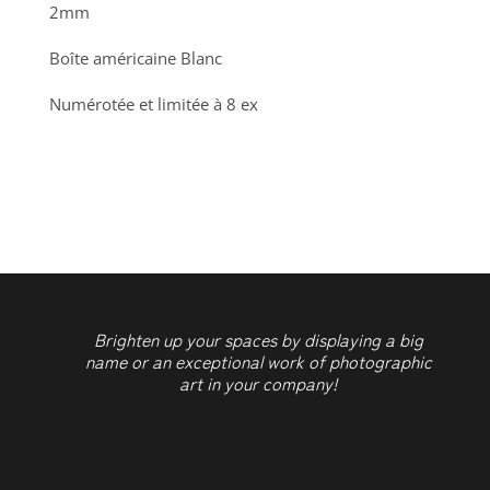
2mm
Boîte américaine Blanc
Numérotée et limitée à 8 ex
Brighten up your spaces by displaying a big
name or an exceptional work of photographic
art in your company!