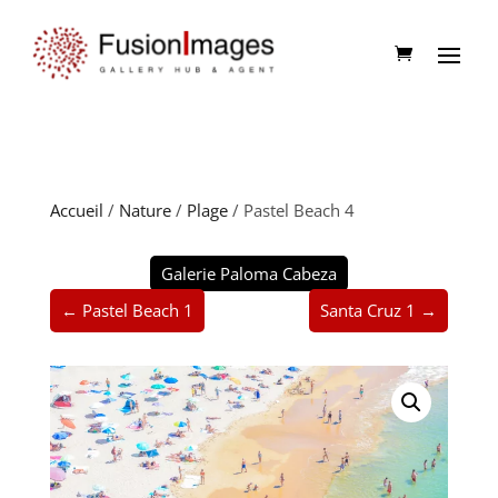
Accueil
/
Nature
/
Plage
/ Pastel Beach 4
Galerie Paloma Cabeza
← Pastel Beach 1
Santa Cruz 1 →