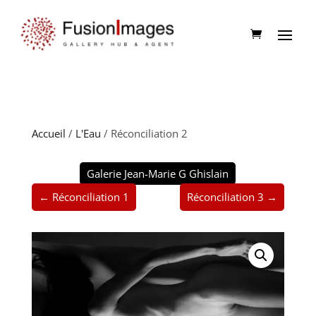
Accueil
/
L'Eau
/ Réconciliation 2
Galerie Jean-Marie G Ghislain
← Réconciliation 1
Réconciliation 3 →