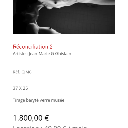
Réconciliation 2
Artiste : Jean-Marie G Ghislain
Réf.
GJM6
37 X 25
Tirage baryté verre musée
1.800,00
€