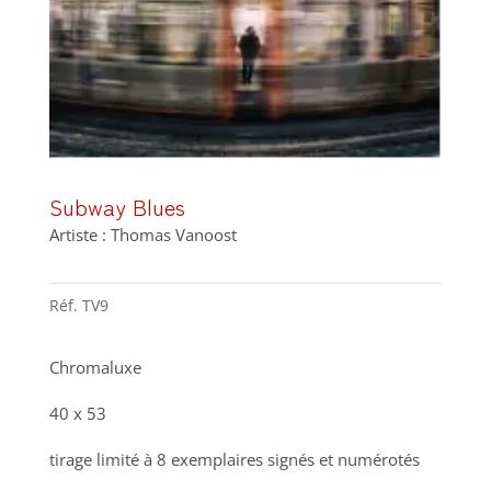
Subway Blues
Artiste : Thomas Vanoost
Réf.
TV9
Chromaluxe
40 x 53
tirage limité à 8 exemplaires signés et numérotés