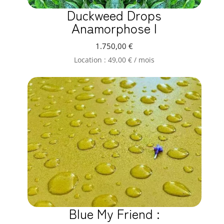
Duckweed Drops
Anamorphose I
1.750,00
€
Location :
49,00
€
/ mois
Blue My Friend :