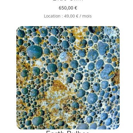
650,00
€
Location :
49,00
€
/ mois