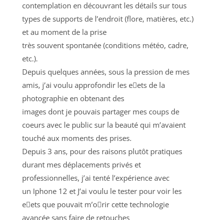
contemplation en découvrant les détails sur tous
types de supports de l’endroit (flore, matières, etc.)
et au moment de la prise
très souvent spontanée (conditions météo, cadre,
etc.).
Depuis quelques années, sous la pression de mes
amis, j’ai voulu approfondir les e􀆯ets de la
photographie en obtenant des
images dont je pouvais partager mes coups de
coeurs avec le public sur la beauté qui m’avaient
touché aux moments des prises.
Depuis 3 ans, pour des raisons plutôt pratiques
durant mes déplacements privés et
professionnelles, j’ai tenté l’expérience avec
un Iphone 12 et J’ai voulu le tester pour voir les
e􀆯ets que pouvait m’o􀆯rir cette technologie
avancée sans faire de retouches