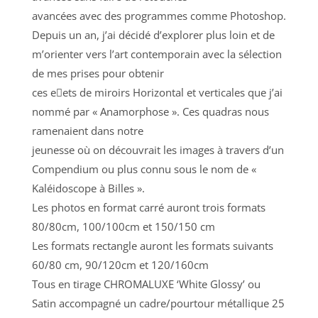
avancées avec des programmes comme Photoshop.
Depuis un an, j’ai décidé d’explorer plus loin et de
m’orienter vers l’art contemporain avec la sélection
de mes prises pour obtenir
ces e􀆯ets de miroirs Horizontal et verticales que j’ai
nommé par « Anamorphose ». Ces quadras nous
ramenaient dans notre
jeunesse où on découvrait les images à travers d’un
Compendium ou plus connu sous le nom de «
Kaléidoscope à Billes ».
Les photos en format carré auront trois formats
80/80cm, 100/100cm et 150/150 cm
Les formats rectangle auront les formats suivants
60/80 cm, 90/120cm et 120/160cm
Tous en tirage CHROMALUXE ‘White Glossy’ ou
Satin accompagné un cadre/pourtour métallique 25