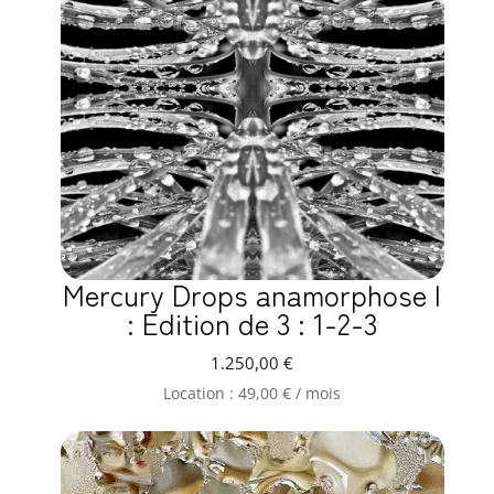
Mercury Drops anamorphose I
: Edition de 3 : 1-2-3
1.250,00
€
Location :
49,00
€
/ mois