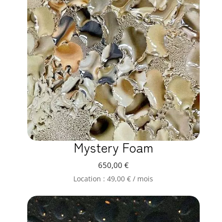
Mystery Foam
650,00
€
Location :
49,00
€
/ mois