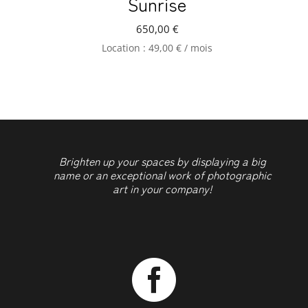
Sunrise
650,00
€
Location :
49,00
€
/ mois
Brighten up your spaces by displaying a big
name or an exceptional work of photographic
art in your company!
