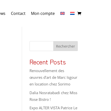
ews
Contact
Mon compte
Rechercher
Recent Posts
Renouvellement des
œuvres d’art de Marc Isgour
en location chez Sorimo
Dalia Nosratabadi chez Miss
Rose Bistro !
Expo ALTER VISTA Patrice Le