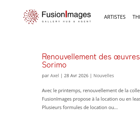
ARTISTES
TH
Renouvellement des œuvres 
Sorimo
par
Axel
|
28 Avr 2026
|
Nouvelles
Avec le printemps, renouvellement de la coll
FusionImages propose à la location ou en lea
Plusieurs formules de location ou...