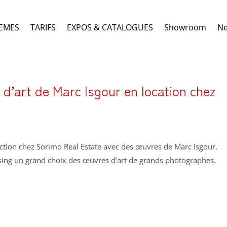
EMES
TARIFS
EXPOS & CATALOGUES
Showroom
N
d’art de Marc Isgour en location chez
ection chez Sorimo Real Estate avec des œuvres de Marc Isgour.
sing un grand choix des œuvres d’art de grands photographes.