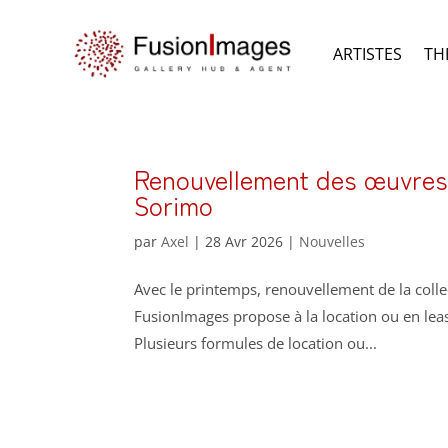
ARTISTES
TH
Renouvellement des œuvres 
Sorimo
par
Axel
|
28 Avr 2026
|
Nouvelles
Avec le printemps, renouvellement de la coll
FusionImages propose à la location ou en lea
Plusieurs formules de location ou...