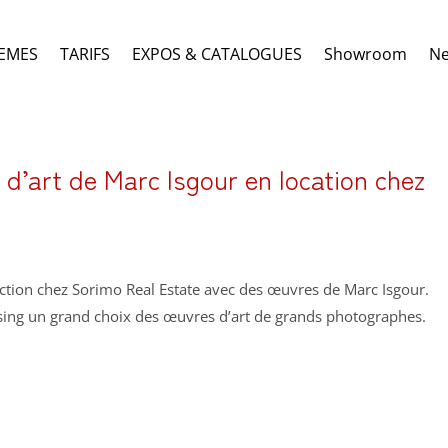
EMES
TARIFS
EXPOS & CATALOGUES
Showroom
N
d’art de Marc Isgour en location chez
ection chez Sorimo Real Estate avec des œuvres de Marc Isgour.
sing un grand choix des œuvres d’art de grands photographes.