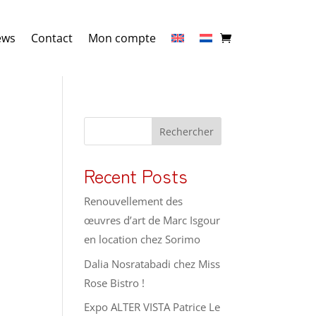
ews
Contact
Mon compte
Rechercher
Recent Posts
Renouvellement des
œuvres d’art de Marc Isgour
en location chez Sorimo
Dalia Nosratabadi chez Miss
Rose Bistro !
Expo ALTER VISTA Patrice Le