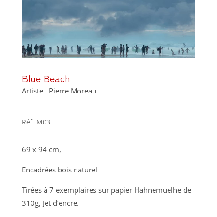
Blue Beach
Artiste : Pierre Moreau
Réf.
M03
69 x 94 cm,
Encadrées bois naturel
Tirées à 7 exemplaires sur papier Hahnemuelhe de
310g, Jet d’encre.