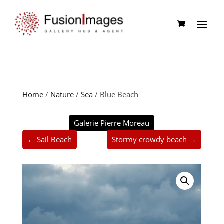
Home
/
Nature
/
Sea
/ Blue Beach
Galerie Pierre Moreau
← Sail Beach
Stormy crowdy beach →