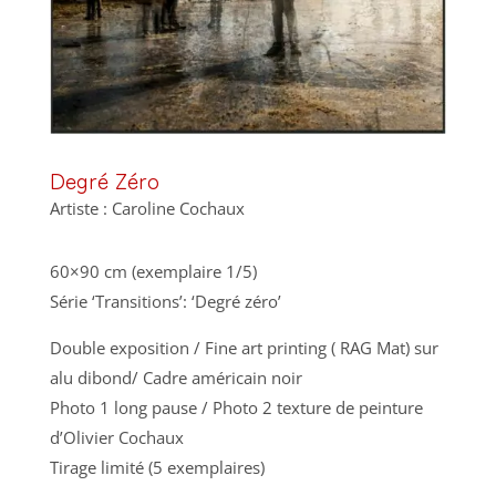
Degré Zéro
Artiste : Caroline Cochaux
60×90 cm (exemplaire 1/5)
Série ‘Transitions’: ‘Degré zéro’
Double exposition / Fine art printing ( RAG Mat) sur
alu dibond/ Cadre américain noir
Photo 1 long pause / Photo 2 texture de peinture
d’Olivier Cochaux
Tirage limité (5 exemplaires)