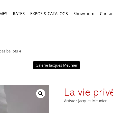
MES
RATES
EXPOS & CATALOGS
Showroom
Contac
des ballots 4
Galerie Jacques Meunier
La vie priv
Artiste : Jacques Meunier