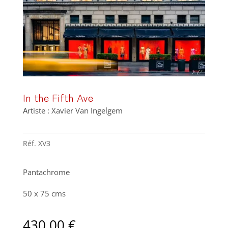
In the Fifth Ave
Artiste : Xavier Van Ingelgem
Réf.
XV3
Pantachrome
50 x 75 cms
430,00
€