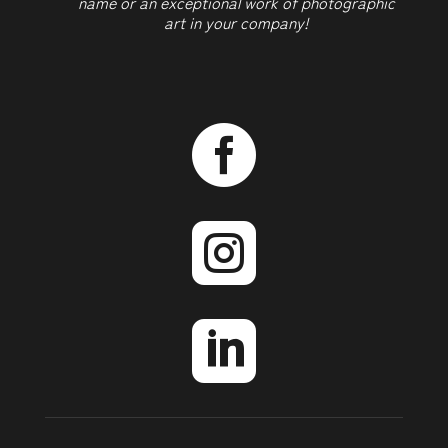
name or an exceptional work of photographic
art in your company!


