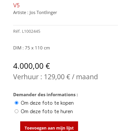
V5
Artiste : Jos Tontlinger
Réf.
L1002445
DIM : 75 x 110 cm
4.000,00
€
Verhuur :
129,00
€
/ maand
Demander des informations :
Om deze foto te kopen
Om deze foto te huren
Toevoegen aan mijn lijst
V5