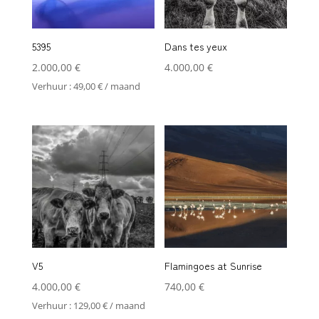
5395
Dans tes yeux
2.000,00
€
4.000,00
€
Verhuur :
49,00
€
/ maand
V5
Flamingoes at Sunrise
4.000,00
€
740,00
€
Verhuur :
129,00
€
/ maand