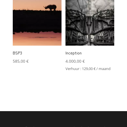
BSP3
Inception
585,00
€
4.000,00
€
Verhuur :
129,00
€
/ maand