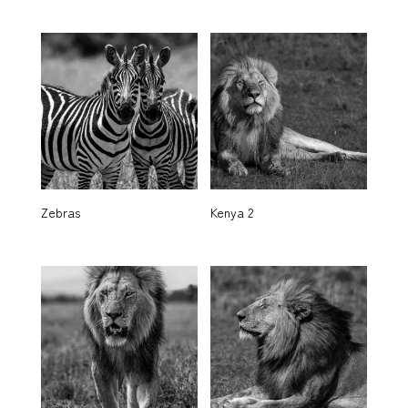
Zebras
Kenya 2