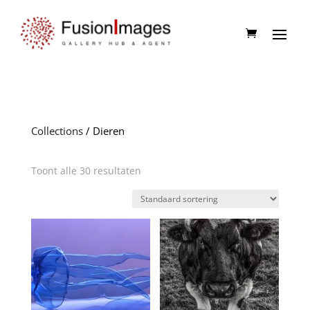
Collections
/ Dieren
Toont alle 30 resultaten