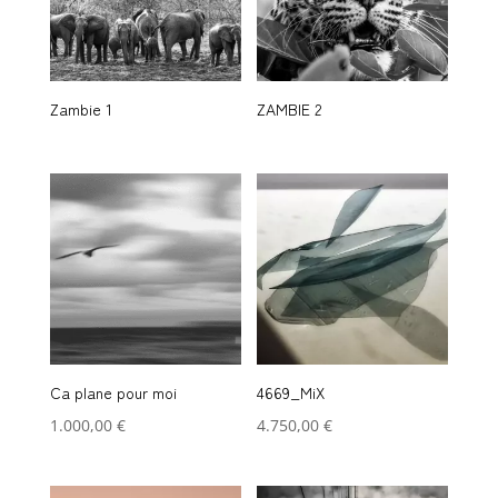
Zambie 1
ZAMBIE 2
Ca plane pour moi
4669_MiX
1.000,00
€
4.750,00
€