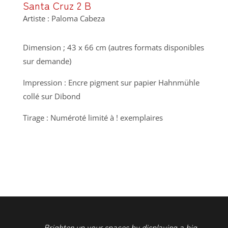
Santa Cruz 2 B
Artiste : Paloma Cabeza
Dimension ; 43 x 66 cm (autres formats disponibles
sur demande)
Impression : Encre pigment sur papier Hahnmühle
collé sur Dibond
Tirage : Numéroté limité à ! exemplaires
Brighten up your spaces by displaying a big