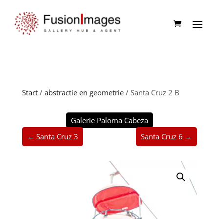
Start
/
abstractie en geometrie
/ Santa Cruz 2 B
Galerie Paloma Cabeza
← Santa Cruz 3
Santa Cruz 6 →