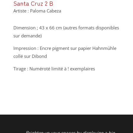
Santa Cruz 2 B
Artiste : Paloma Cabeza
Dimension ; 43 x 66 cm (autres formats disponibles
sur demande)
Impression : Encre pigment sur papier Hahnmühle
collé sur Dibond
Tirage : Numéroté limité à ! exemplaires
Brighten up your spaces by displaying a big