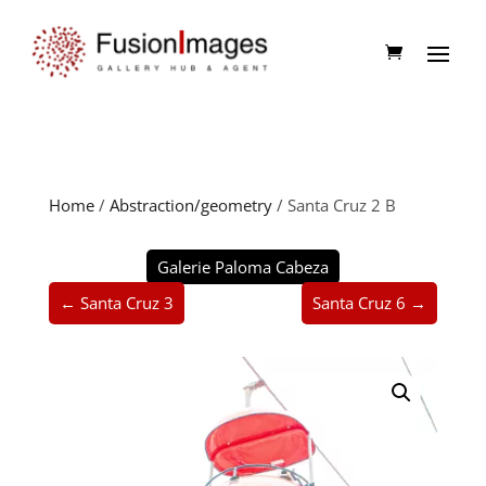
Home
/
Abstraction/geometry
/ Santa Cruz 2 B
Galerie Paloma Cabeza
← Santa Cruz 3
Santa Cruz 6 →