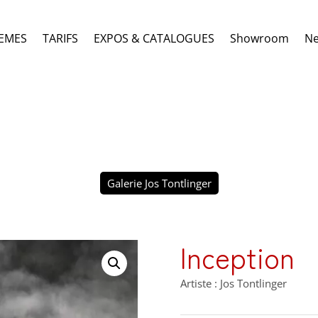
EMES
TARIFS
EXPOS & CATALOGUES
Showroom
N
Galerie Jos Tontlinger
Inception
Artiste : Jos Tontlinger