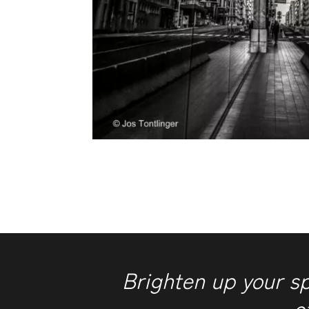
Brighten up your s
o