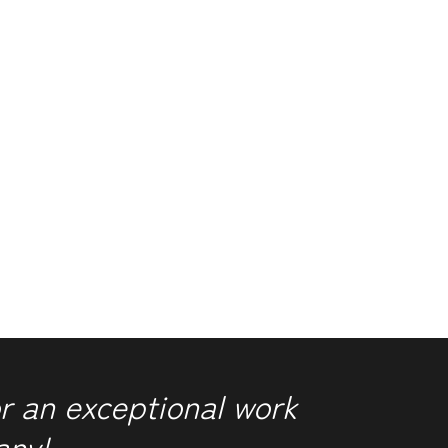
r an exceptional work
any!