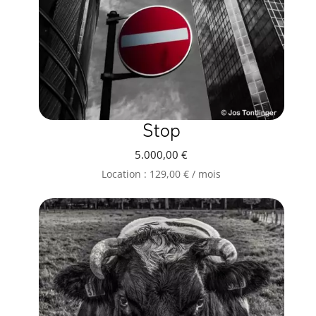
Stop
5.000,00
€
Location :
129,00
€
/ mois