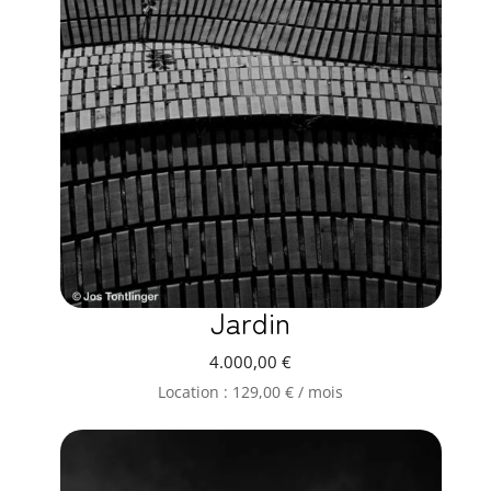
Jardin
4.000,00
€
Location :
129,00
€
/ mois