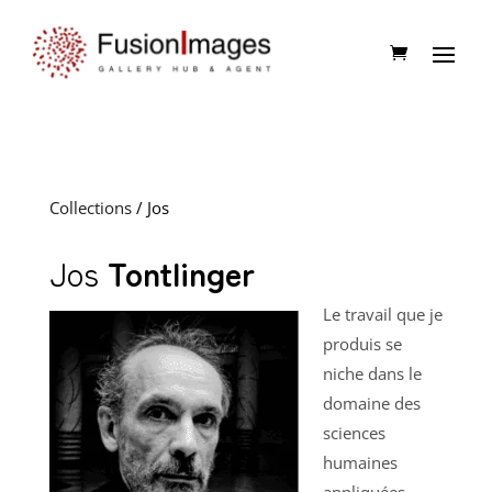
Collections
/ Jos
Jos
Tontlinger
Le travail que je
produis se
niche dans le
domaine des
sciences
humaines
appliquées,