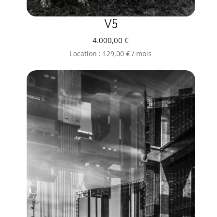
V5
4.000,00
€
Location :
129,00
€
/ mois