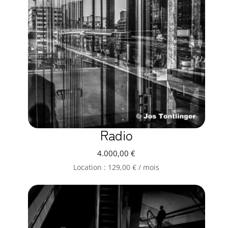
Radio
4.000,00
€
Location :
129,00
€
/ mois