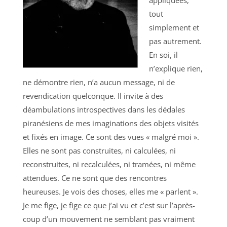
tout
simplement et
pas autrement.
En soi, il
n’explique rien,
ne démontre rien, n’a aucun message, ni de
revendication quelconque. Il invite à des
déambulations introspectives dans les dédales
piranésiens de mes imaginations des objets visités
et fixés en image. Ce sont des vues « malgré moi ».
Elles ne sont pas construites, ni calculées, ni
reconstruites, ni recalculées, ni tramées, ni même
attendues. Ce ne sont que des rencontres
heureuses. Je vois des choses, elles me « parlent ».
Je me fige, je fige ce que j’ai vu et c’est sur l’après-
coup d’un mouvement ne semblant pas vraiment