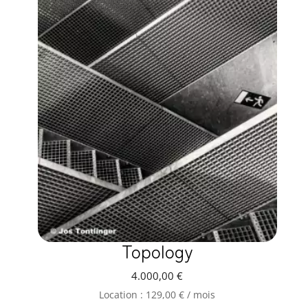
Topology
4.000,00
€
Location :
129,00
€
/ mois