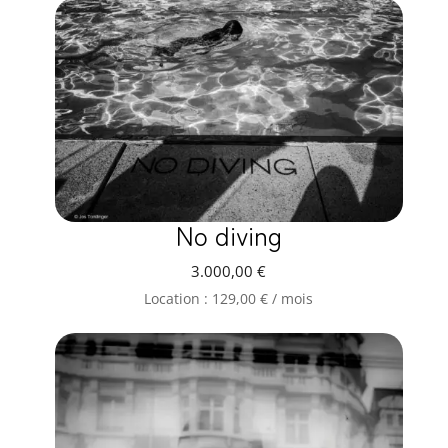
No diving
3.000,00
€
Location :
129,00
€
/ mois