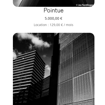
Pointue
5.000,00
€
Location :
129,00
€
/ mois