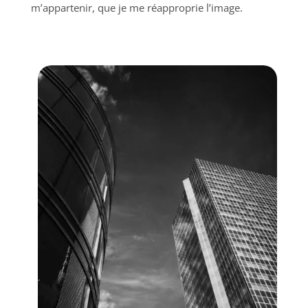
m’appartenir, que je me réapproprie l’image.