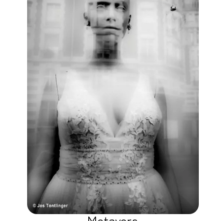
Metavers