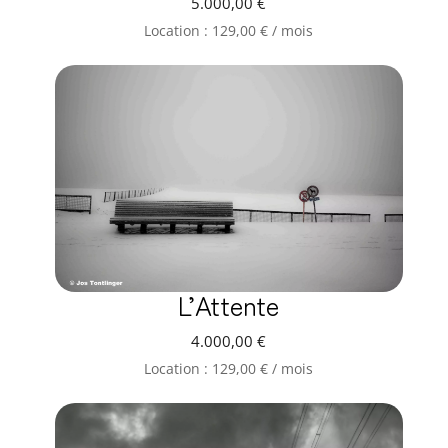
5.000,00
€
Location :
129,00
€
/ mois
L’Attente
4.000,00
€
Location :
129,00
€
/ mois